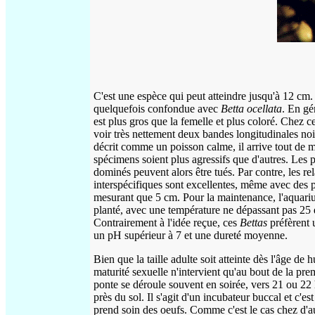
C'est une espèce qui peut atteindre jusqu'à 12 cm. 
quelquefois confondue avec
Betta ocellata
. En gé
est plus gros que la femelle et plus coloré. Chez ce
voir très nettement deux bandes longitudinales no
décrit comme un poisson calme, il arrive tout de
spécimens soient plus agressifs que d'autres. Les 
dominés peuvent alors être tués. Par contre, les rel
interspécifiques sont excellentes, même avec des 
mesurant que 5 cm. Pour la maintenance, l'aquari
planté, avec une température ne dépassant pas 25 
Contrairement à l'idée reçue, ces
Bettas
préfèrent 
un pH supérieur à 7 et une dureté moyenne.
Bien que la taille adulte soit atteinte dès l'âge de h
maturité sexuelle n'intervient qu'au bout de la pr
ponte se déroule souvent en soirée, vers 21 ou 22 
près du sol. Il s'agit d'un incubateur buccal et c'es
prend soin des oeufs. Comme c'est le cas chez d'a